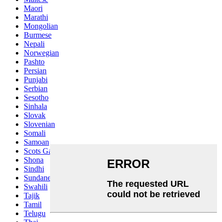
Maori
Marathi
Mongolian
Burmese
Nepali
Norwegian
Pashto
Persian
Punjabi
Serbian
Sesotho
Sinhala
Slovak
Slovenian
Somali
Samoan
Scots Gaelic
Shona
Sindhi
Sundanese
Swahili
Tajik
Tamil
Telugu