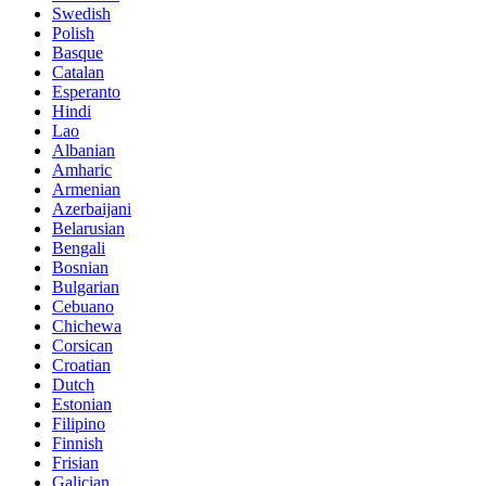
Swedish
Polish
Basque
Catalan
Esperanto
Hindi
Lao
Albanian
Amharic
Armenian
Azerbaijani
Belarusian
Bengali
Bosnian
Bulgarian
Cebuano
Chichewa
Corsican
Croatian
Dutch
Estonian
Filipino
Finnish
Frisian
Galician