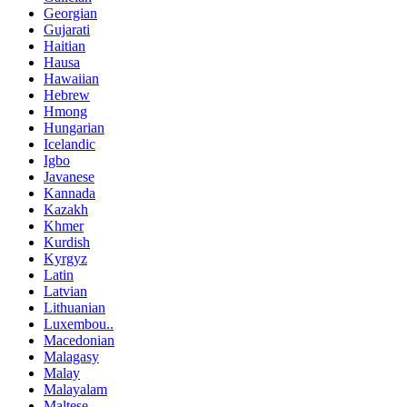
Georgian
Gujarati
Haitian
Hausa
Hawaiian
Hebrew
Hmong
Hungarian
Icelandic
Igbo
Javanese
Kannada
Kazakh
Khmer
Kurdish
Kyrgyz
Latin
Latvian
Lithuanian
Luxembou..
Macedonian
Malagasy
Malay
Malayalam
Maltese