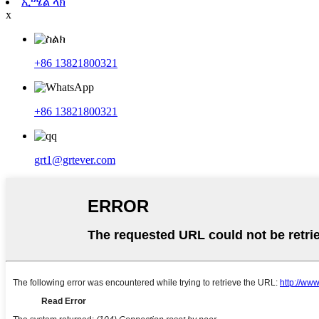
ኢሜል ላክ
x
+86 13821800321
+86 13821800321
grt1@grtever.com