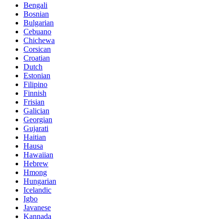
Bengali
Bosnian
Bulgarian
Cebuano
Chichewa
Corsican
Croatian
Dutch
Estonian
Filipino
Finnish
Frisian
Galician
Georgian
Gujarati
Haitian
Hausa
Hawaiian
Hebrew
Hmong
Hungarian
Icelandic
Igbo
Javanese
Kannada