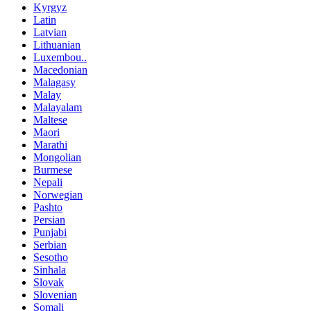
Kyrgyz
Latin
Latvian
Lithuanian
Luxembou..
Macedonian
Malagasy
Malay
Malayalam
Maltese
Maori
Marathi
Mongolian
Burmese
Nepali
Norwegian
Pashto
Persian
Punjabi
Serbian
Sesotho
Sinhala
Slovak
Slovenian
Somali