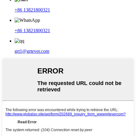
+86 13821800321
+86 13821800321
grt1@grtever.com