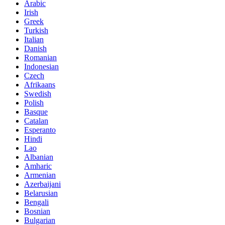
Arabic
Irish
Greek
Turkish
Italian
Danish
Romanian
Indonesian
Czech
Afrikaans
Swedish
Polish
Basque
Catalan
Esperanto
Hindi
Lao
Albanian
Amharic
Armenian
Azerbaijani
Belarusian
Bengali
Bosnian
Bulgarian