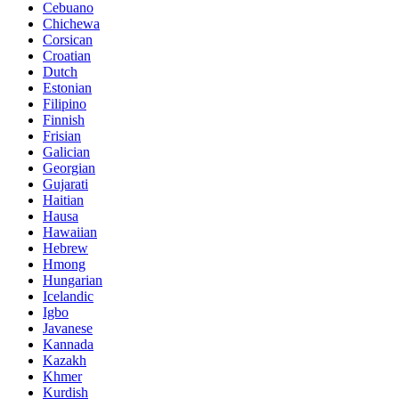
Cebuano
Chichewa
Corsican
Croatian
Dutch
Estonian
Filipino
Finnish
Frisian
Galician
Georgian
Gujarati
Haitian
Hausa
Hawaiian
Hebrew
Hmong
Hungarian
Icelandic
Igbo
Javanese
Kannada
Kazakh
Khmer
Kurdish