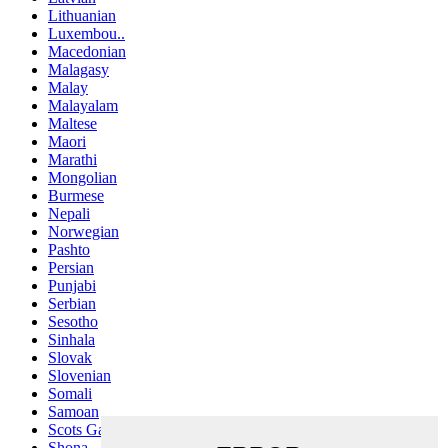
Lithuanian
Luxembou..
Macedonian
Malagasy
Malay
Malayalam
Maltese
Maori
Marathi
Mongolian
Burmese
Nepali
Norwegian
Pashto
Persian
Punjabi
Serbian
Sesotho
Sinhala
Slovak
Slovenian
Somali
Samoan
Scots Gaelic
Shona