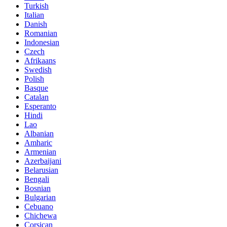
Turkish
Italian
Danish
Romanian
Indonesian
Czech
Afrikaans
Swedish
Polish
Basque
Catalan
Esperanto
Hindi
Lao
Albanian
Amharic
Armenian
Azerbaijani
Belarusian
Bengali
Bosnian
Bulgarian
Cebuano
Chichewa
Corsican