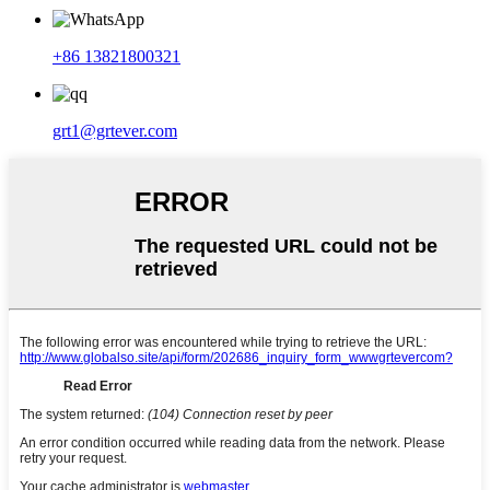
+86 13821800321
grt1@grtever.com