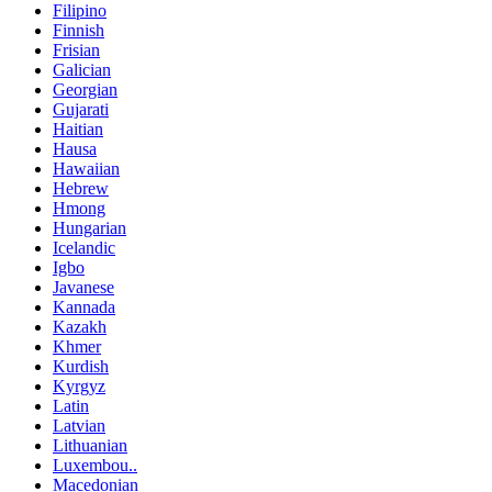
Filipino
Finnish
Frisian
Galician
Georgian
Gujarati
Haitian
Hausa
Hawaiian
Hebrew
Hmong
Hungarian
Icelandic
Igbo
Javanese
Kannada
Kazakh
Khmer
Kurdish
Kyrgyz
Latin
Latvian
Lithuanian
Luxembou..
Macedonian