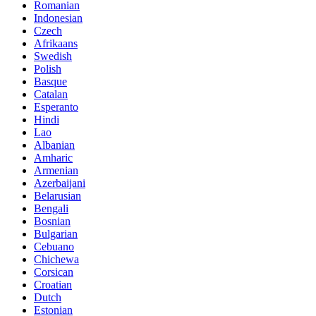
Romanian
Indonesian
Czech
Afrikaans
Swedish
Polish
Basque
Catalan
Esperanto
Hindi
Lao
Albanian
Amharic
Armenian
Azerbaijani
Belarusian
Bengali
Bosnian
Bulgarian
Cebuano
Chichewa
Corsican
Croatian
Dutch
Estonian